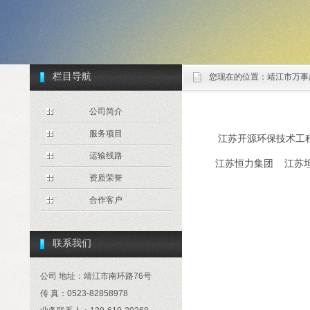
栏目导航
您现在的位置：
靖江市万事
公司简介
服务项目
江苏开源环保技术工
运输线路
江苏恒力集团
江苏
资质荣誉
合作客户
联系我们
公司 地址：靖江市南环路76号
传 真：0523-82858978