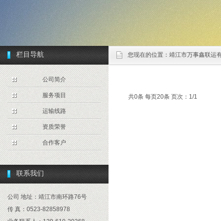
栏目导航
您现在的位置：
靖江市万事鑫联运
公司简介
服务项目
共0条 每页20条 页次：1/1
运输线路
资质荣誉
合作客户
联系我们
公司 地址：靖江市南环路76号
传 真：0523-82858978